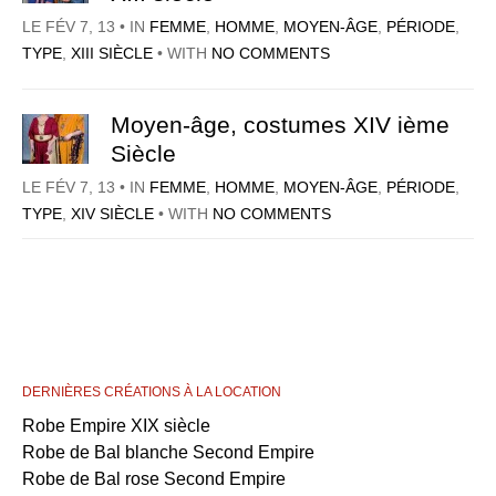
LE FÉV 7, 13 • IN
FEMME
,
HOMME
,
MOYEN-ÂGE
,
PÉRIODE
,
TYPE
,
XIII SIÈCLE
• WITH
NO COMMENTS
Moyen-âge, costumes XIV ième
Siècle
LE FÉV 7, 13 • IN
FEMME
,
HOMME
,
MOYEN-ÂGE
,
PÉRIODE
,
TYPE
,
XIV SIÈCLE
• WITH
NO COMMENTS
DERNIÈRES CRÉATIONS À LA LOCATION
Robe Empire XIX siècle
Robe de Bal blanche Second Empire
Robe de Bal rose Second Empire