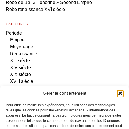
Robe de Bal « Honorine » Second Empire
Robe renaissance XVI siècle
CATÉGORIES
Période
Empire
Moyen-âge
Renaissance
XIII siècle
XIV siècle
XIX siècle
XVIII siècle
XX ième siècle
Gérer le consentement
Type
Femme
Pour offrir les meilleures expériences, nous utilisons des technologies
Homme
telles que les cookies pour stocker et/ou accéder aux informations des
appareils. Le fait de consentir à ces technologies nous permettra de traiter
des données telles que le comportement de navigation ou les ID uniques
sur ce site. Le fait de ne pas consentir ou de retirer son consentement peut